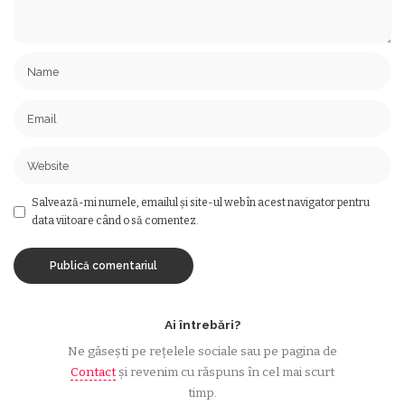
Salvează-mi numele, emailul și site-ul web în acest navigator pentru
data viitoare când o să comentez.
Ai întrebări?
Ne găsești pe rețelele sociale sau pe pagina de
Contact
și revenim cu răspuns în cel mai scurt
timp.