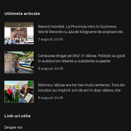
Ultimele articole
Record mondial: La Provincia intră în Guinness
World Records cu 424 de kilograme de aripioare de
pui servite la un eveniment
7 august 2026
Conducea drogat pe DN7, în Vâlcea. Polițiștii au găsit
în autoturism obiecte și substanțe suspecte
6 august 2026
Râmnicu Vâlcea are tot mai mulți centenari. Încă doi
locuitori au împlinit 100 de ani în doar câteva zile
6 august 2026
Link-uri utile
Despre noi