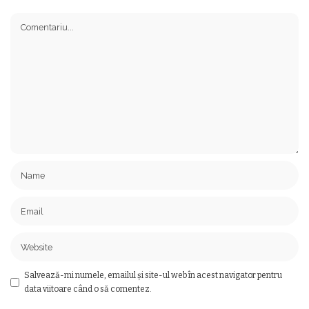
Salvează-mi numele, emailul și site-ul web în acest navigator pentru
data viitoare când o să comentez.