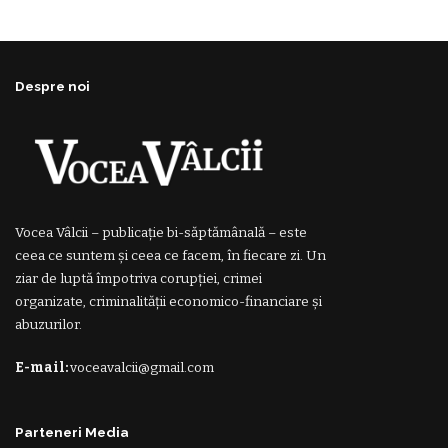
Despre noi
Vocea Vâlcii – publicație bi-săptămânală – este
ceea ce suntem și ceea ce facem, în fiecare zi. Un
ziar de luptă împotriva corupției, crimei
organizate, criminalității economico-financiare și
abuzurilor.
E-mail:
voceavalcii@gmail.com
Parteneri Media