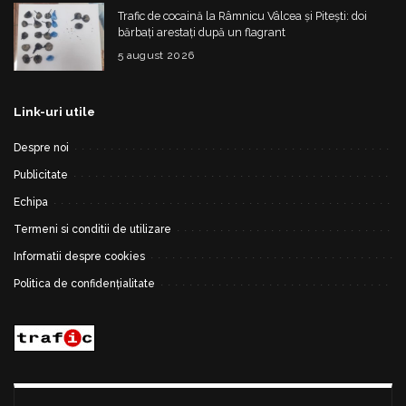
Trafic de cocaină la Râmnicu Vâlcea și Pitești: doi
bărbați arestați după un flagrant
5 august 2026
Link-uri utile
Despre noi
Publicitate
Echipa
Termeni si conditii de utilizare
Informatii despre cookies
Politica de confidențialitate