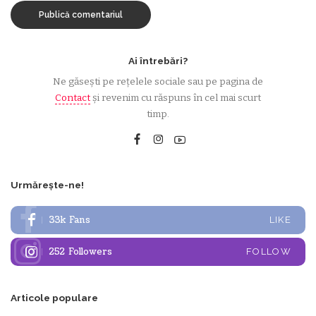
Ai întrebări?
Ne găsești pe rețelele sociale sau pe pagina de
Contact
și revenim cu răspuns în cel mai scurt
timp.
Urmărește-ne!
33k
Fans
LIKE
252
Followers
FOLLOW
Articole populare