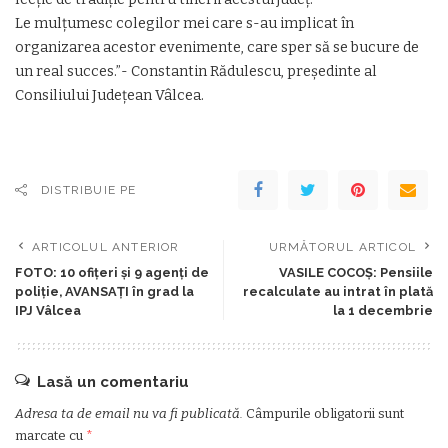
Le mulțumesc colegilor mei care s-au implicat în
organizarea acestor evenimente, care sper să se bucure de
un real succes.”- Constantin Rădulescu, președinte al
Consiliului Județean Vâlcea.
DISTRIBUIE PE
ARTICOLUL ANTERIOR
URMĂTORUL ARTICOL
FOTO: 10 ofițeri și 9 agenți de
VASILE COCOȘ: Pensiile
poliție, AVANSAȚI în grad la
recalculate au intrat în plată
IPJ Vâlcea
la 1 decembrie
Lasă un comentariu
Adresa ta de email nu va fi publicată.
Câmpurile obligatorii sunt
marcate cu
*