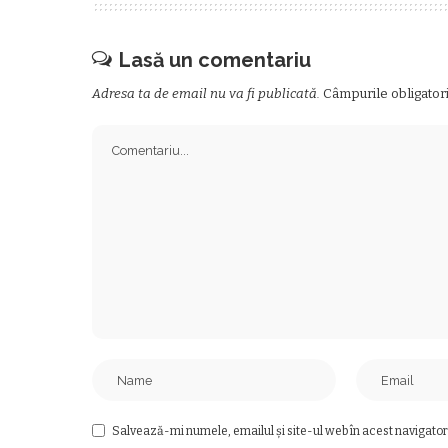
Lasă un comentariu
Adresa ta de email nu va fi publicată.
Câmpurile obligator
Salvează-mi numele, emailul și site-ul web în acest navigator