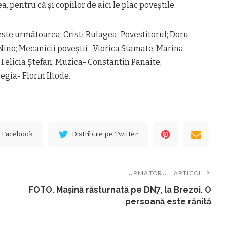
, pentru că și copiilor de aici le plac poveștile.
este următoarea: Cristi Bulagea-Povestitorul; Doru
Nino; Mecanicii
poveștii- Viorica Stamate, Marina
Felicia Ștefan; Muzica- Constantin Panaite;
egia- Florin Iftode.
e Facebook
Distribuie pe Twitter
URMĂTORUL ARTICOL
FOTO. Mașină răsturnată pe DN7, la Brezoi. O
persoană este rănită