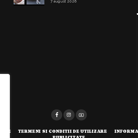
7 august 2026
i
TATE
TERMENI SI CONDITII DE UTILIZARE
INFORMA
PUBLICITATE