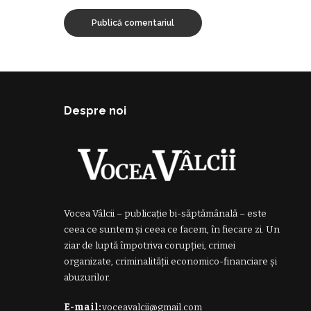
Despre noi
Vocea Vâlcii – publicație bi-săptămânală – este
ceea ce suntem și ceea ce facem, în fiecare zi. Un
ziar de luptă împotriva corupției, crimei
organizate, criminalității economico-financiare și
abuzurilor.
E-mail:
voceavalcii@gmail.com