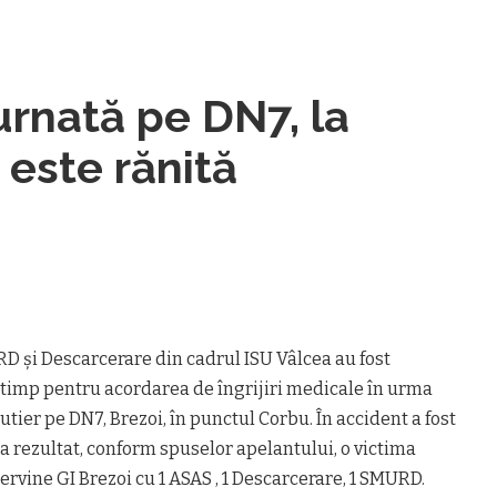
rnată pe DN7, la
 este rănită
 și Descarcerare din cadrul ISU Vâlcea au fost
n timp pentru acordarea de îngrijiri medicale în urma
tier pe DN7, Brezoi, în punctul Corbu. În accident a fost
 a rezultat, conform spuselor apelantului, o victima
ervine GI Brezoi cu 1 ASAS , 1 Descarcerare, 1 SMURD.