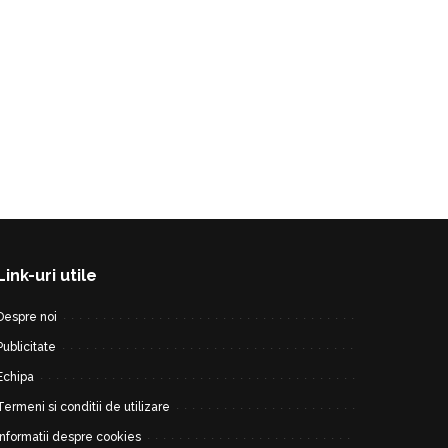
Link-uri utile
Despre noi
Publicitate
Echipa
Termeni si conditii de utilizare
Informatii despre cookies