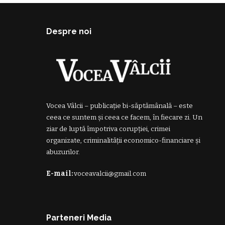
Despre noi
Vocea Vâlcii – publicație bi-săptămânală – este
ceea ce suntem și ceea ce facem, în fiecare zi. Un
ziar de luptă împotriva corupției, crimei
organizate, criminalității economico-financiare și
abuzurilor.
E-mail:
voceavalcii@gmail.com
Parteneri Media