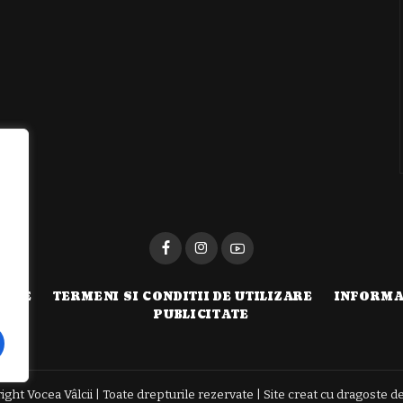
i
TATE
TERMENI SI CONDITII DE UTILIZARE
INFORMA
PUBLICITATE
ght Vocea Vâlcii | Toate drepturile rezervate | Site creat cu dragoste d