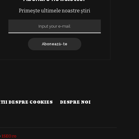
Primește ultimele noastre știri
Abonează-te
TII DESPRE COOKIES
DESPRE NOI
e
1SEO.ro