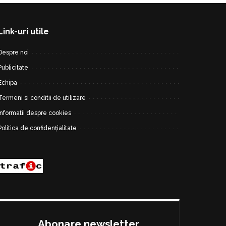
Link-uri utile
Despre noi
Publicitate
Echipa
Termeni si conditii de utilizare
Informatii despre cookies
Politica de confidențialitate
Abonare newsletter