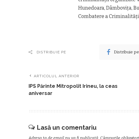
Hunedoara, Dâmboviţa, Buză
Combatere a Criminalităţi
Distribuie p
DISTRIBUIE PE
ARTICOLUL ANTERIOR
IPS Părinte Mitropolit Irineu, la ceas
aniversar
Lasă un comentariu
Adresa ta de email nu va fi publicată.
Câmpurile obligator