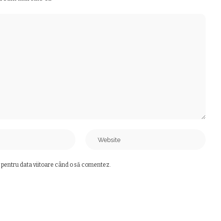
 pentru data viitoare când o să comentez.