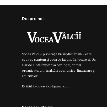
Despre noi
Vocea Vâlcii – publicație bi-săptămânală – este
ceea ce suntem și ceea ce facem, în fiecare zi. Un
ziar de luptă împotriva corupției, crimei
organizate, criminalității economico-financiare și
abuzurilor.
E-mail:
voceavalcii@gmail.com