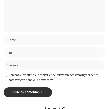
Salvează-mi numele, emailul și site-ul web în acest navigator pentru
data viitoare când o să comentez.
Ai întrebări?