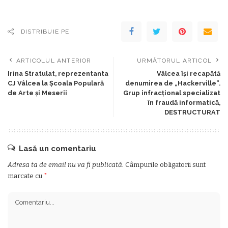
DISTRIBUIE PE
ARTICOLUL ANTERIOR
URMĂTORUL ARTICOL
Irina Stratulat, reprezentanta
Vâlcea îşi recapătă
CJ Vâlcea la Școala Populară
denumirea de „Hackerville”.
de Arte și Meserii
Grup infracţional specializat
în fraudă informatică,
DESTRUCTURAT
Lasă un comentariu
Adresa ta de email nu va fi publicată.
Câmpurile obligatorii sunt
marcate cu
*