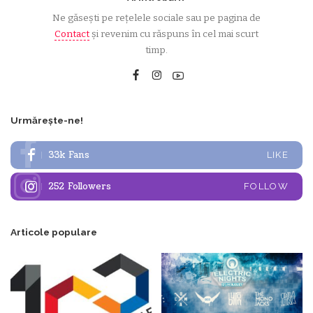
Ne găsești pe rețelele sociale sau pe pagina de
Contact
și revenim cu răspuns în cel mai scurt
timp.
Urmărește-ne!
33k
Fans
LIKE
252
Followers
FOLLOW
Articole populare