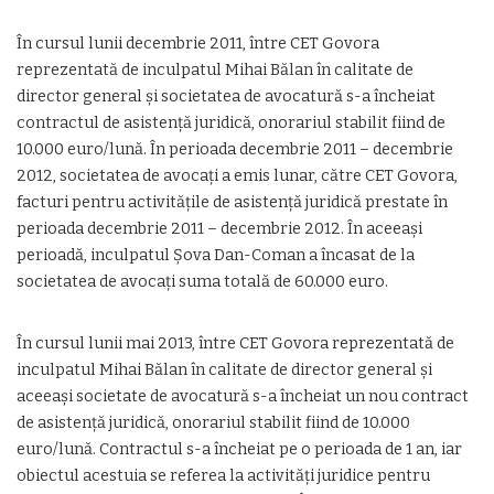
În cursul lunii decembrie 2011, între CET Govora
reprezentată de inculpatul Mihai Bălan în calitate de
director general și societatea de avocatură s-a încheiat
contractul de asistență juridică, onorariul stabilit fiind de
10.000 euro/lună. În perioada decembrie 2011 – decembrie
2012, societatea de avocați a emis lunar, către CET Govora,
facturi pentru activitățile de asistență juridică prestate în
perioada decembrie 2011 – decembrie 2012. În aceeași
perioadă, inculpatul Șova Dan-Coman a încasat de la
societatea de avocați suma totală de 60.000 euro.
În cursul lunii mai 2013, între CET Govora reprezentată de
inculpatul Mihai Bălan în calitate de director general și
aceeași societate de avocatură s-a încheiat un nou contract
de asistență juridică, onorariul stabilit fiind de 10.000
euro/lună. Contractul s-a încheiat pe o perioada de 1 an, iar
obiectul acestuia se referea la activități juridice pentru