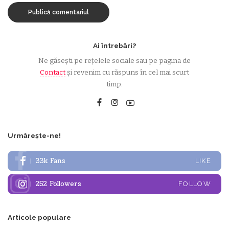
Ai întrebări?
Ne găsești pe rețelele sociale sau pe pagina de
Contact
și revenim cu răspuns în cel mai scurt
timp.
Urmărește-ne!
33k
Fans
LIKE
252
Followers
FOLLOW
Articole populare