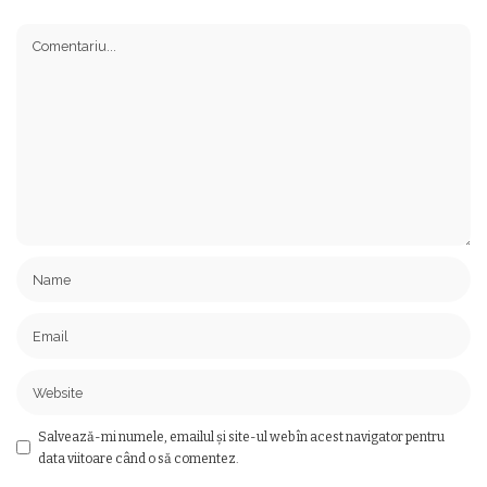
Salvează-mi numele, emailul și site-ul web în acest navigator pentru
data viitoare când o să comentez.