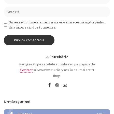
Salvează-mi numele, emailul și site-ul web în acest navigator pentru
data viitoare când o să comentez.
Ai întrebări?
Ne găsești pe rețelele sociale sau pe pagina de
Contact
și revenim cu răspuns în cel mai scurt
timp.
Urmărește-ne!