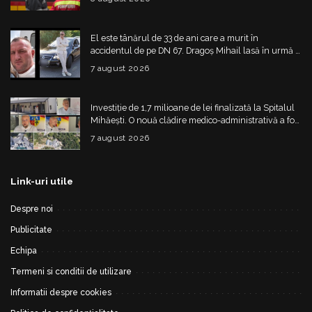
El este tânărul de 33 de ani care a murit în
accidentul de pe DN 67. Dragoș Mihail lasă în urmă o
fetiță
7 august 2026
Investiție de 1,7 milioane de lei finalizată la Spitalul
Mihăești. O nouă clădire medico-administrativă a fost
construită
7 august 2026
Link-uri utile
Despre noi
Publicitate
Echipa
Termeni si conditii de utilizare
Informatii despre cookies