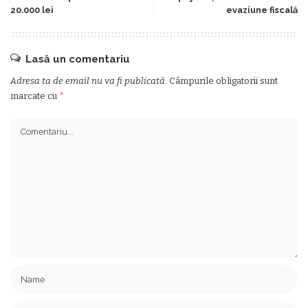
20.000 lei
evaziune fiscală
Lasă un comentariu
Adresa ta de email nu va fi publicată.
Câmpurile obligatorii sunt
marcate cu
*