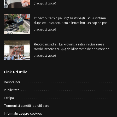
alimentare
7 august 2026
Impact puternic pe DN7, la Robești. Două victime
după ce un autoturism a intrat într-un cap de pod
7 august 2026
Record mondial: La Provincia intră în Guinness
World Records cu 424 de kilograme de aripioare de
pui servite la un eveniment
7 august 2026
Link-uri utile
Despre noi
Publicitate
Echipa
Termeni si conditii de utilizare
Informatii despre cookies