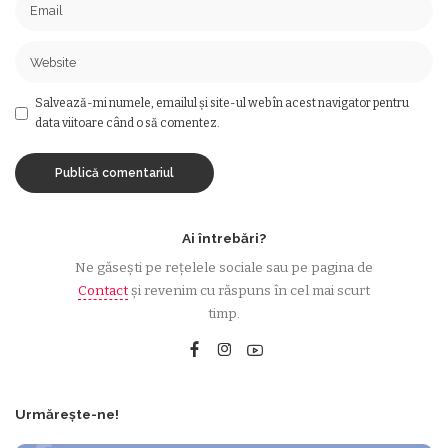
Salvează-mi numele, emailul și site-ul web în acest navigator pentru
data viitoare când o să comentez.
Ai întrebări?
Ne găsești pe rețelele sociale sau pe pagina de
Contact
și revenim cu răspuns în cel mai scurt
timp.
Urmărește-ne!