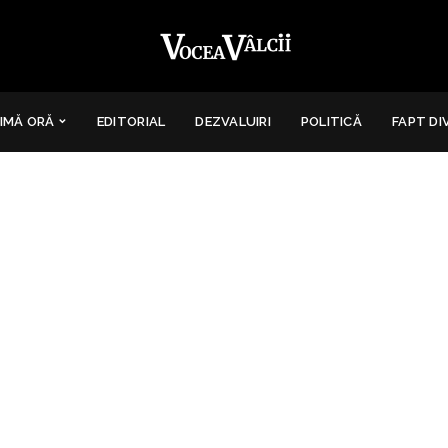
IMĂ ORĂ
EDITORIAL
DEZVALUIRI
POLITICĂ
FAPT DI