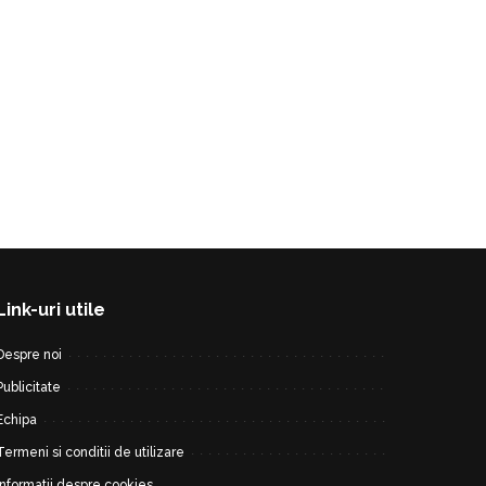
Link-uri utile
Despre noi
Publicitate
Echipa
Termeni si conditii de utilizare
Informatii despre cookies