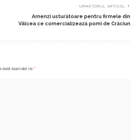
URMĂTORUL ARTICOL
Amenzi usturătoare pentru firmele din
Vâlcea ce comercializează pomi de Crăciun
ii sunt marcate cu
*