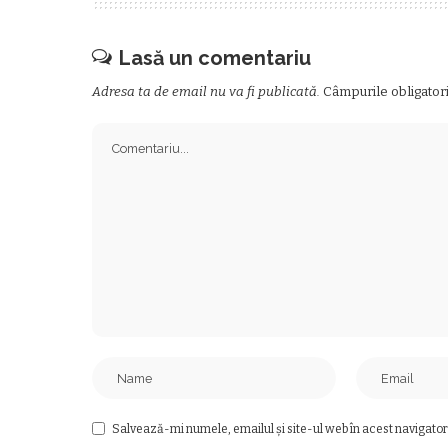
Lasă un comentariu
Adresa ta de email nu va fi publicată.
Câmpurile obligator
Salvează-mi numele, emailul și site-ul web în acest navigator