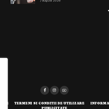
7 august 2026
alimentare
i
TATE
TERMENI SI CONDITII DE UTILIZARE
INFORMA
PUBLICITATE