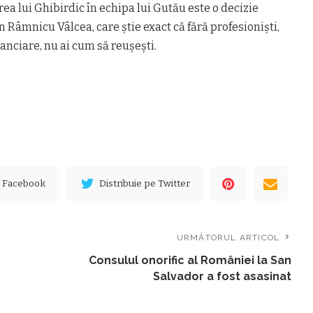
rea lui Ghibirdic în echipa lui Gutău este o decizie
n Râmnicu Vâlcea, care ştie exact că fără profesionişti,
anciare, nu ai cum să reuşeşti.
e Facebook
Distribuie pe Twitter
URMĂTORUL ARTICOL
Consulul onorific al României la San
Salvador a fost asasinat