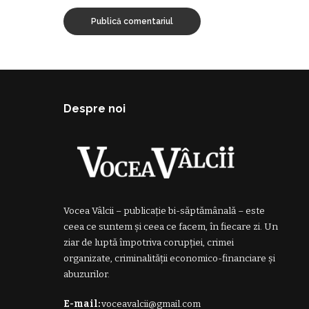
Despre noi
Vocea Vâlcii – publicație bi-săptămânală – este
ceea ce suntem și ceea ce facem, în fiecare zi. Un
ziar de luptă împotriva corupției, crimei
organizate, criminalității economico-financiare și
abuzurilor.
E-mail:
voceavalcii@gmail.com