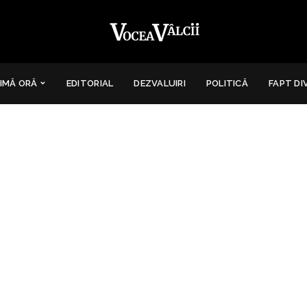
IMĂ ORĂ
EDITORIAL
DEZVALUIRI
POLITICĂ
FAPT DI