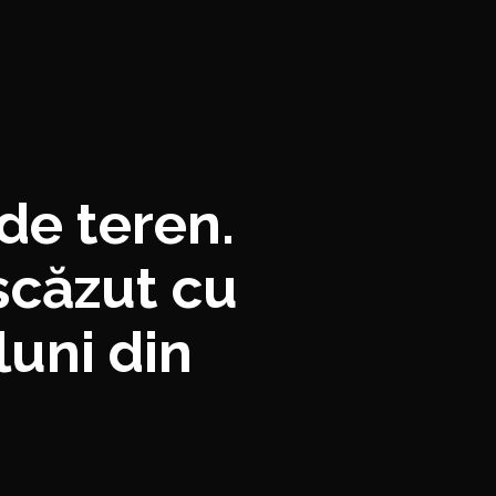
de teren.
scăzut cu
luni din