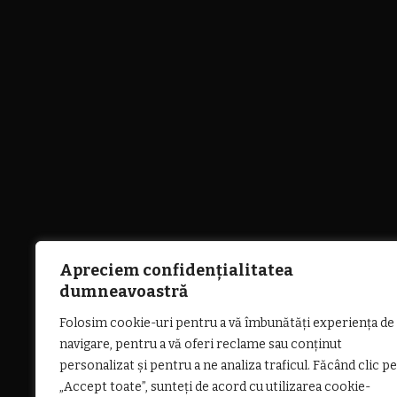
Apreciem confidențialitatea
dumneavoastră
Folosim cookie-uri pentru a vă îmbunătăți experiența de
navigare, pentru a vă oferi reclame sau conținut
personalizat și pentru a ne analiza traficul. Făcând clic pe
„Accept toate”, sunteți de acord cu utilizarea cookie-