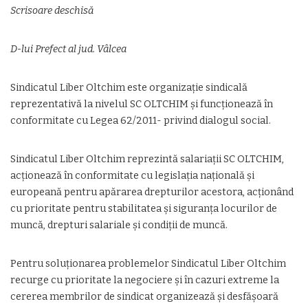
Scrisoare deschisă
D-lui Prefect al jud. Vâlcea
Sindicatul Liber Oltchim este organizație sindicală
reprezentativă la nivelul SC OLTCHIM și funcționează în
conformitate cu Legea 62/2011- privind dialogul social.
Sindicatul Liber Oltchim reprezintă salariații SC OLTCHIM,
acționează în conformitate cu legislația națională și
europeană pentru apărarea drepturilor acestora, acționând
cu prioritate pentru stabilitatea și siguranța locurilor de
muncă, drepturi salariale și condiții de muncă.
Pentru soluționarea problemelor Sindicatul Liber Oltchim
recurge cu prioritate la negociere și în cazuri extreme la
cererea membrilor de sindicat organizează și desfășoară