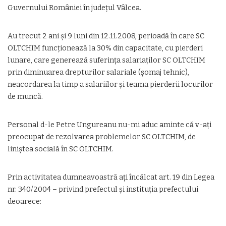
Guvernului României în județul Vâlcea.
Au trecut 2 ani și 9 luni din 12.11.2008, perioadă în care SC
OLTCHIM funcționează la 30% din capacitate, cu pierderi
lunare, care generează suferința salariaților SC OLTCHIM
prin diminuarea drepturilor salariale (șomaj tehnic),
neacordarea la timp a salariilor și teama pierderii locurilor
de muncă.
Personal d-le Petre Ungureanu nu-mi aduc aminte că v-ați
preocupat de rezolvarea problemelor SC OLTCHIM, de
liniștea socială în SC OLTCHIM.
Prin activitatea dumneavoastră ați încălcat art. 19 din Legea
nr. 340/2004 – privind prefectul și instituția prefectului
deoarece: