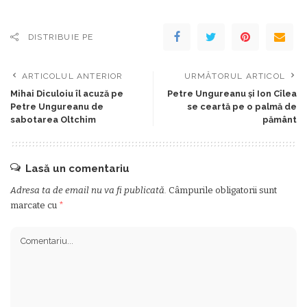
DISTRIBUIE PE
ARTICOLUL ANTERIOR
URMĂTORUL ARTICOL
Mihai Diculoiu îl acuză pe
Petre Ungureanu şi Ion Cîlea
Petre Ungureanu de
se ceartă pe o palmă de
sabotarea Oltchim
pământ
Lasă un comentariu
Adresa ta de email nu va fi publicată.
Câmpurile obligatorii sunt
marcate cu
*