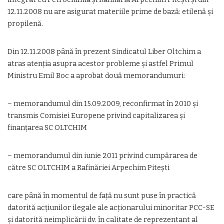
12.11.2008 nu are asigurat materiile prime de bază: etilenă și
propilenă.
Din 12.11.2008 până în prezent Sindicatul Liber Oltchim a
atras atenția asupra acestor probleme și astfel Primul
Ministru Emil Boc a aprobat două memorandumuri:
– memorandumul din 15.09.2009, reconfirmat în 2010 și
transmis Comisiei Europene privind capitalizarea și
finanțarea SC OLTCHIM
– memorandumul din iunie 2011 privind cumpărarea de
către SC OLTCHIM a Rafinăriei Arpechim Pitești
care până în momentul de față nu sunt puse în practică
datorită acțiunilor ilegale ale acționarului minoritar PCC-SE
și datorită neimplicării dv. în calitate de reprezentant al