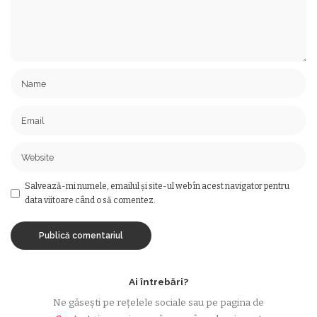
Salvează-mi numele, emailul și site-ul web în acest navigator pentru
data viitoare când o să comentez.
Ai întrebări?
Ne găsești pe rețelele sociale sau pe pagina de