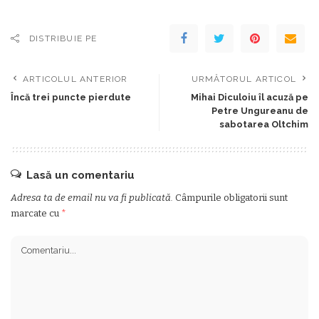
DISTRIBUIE PE
ARTICOLUL ANTERIOR
URMĂTORUL ARTICOL
Încă trei puncte pierdute
Mihai Diculoiu îl acuză pe
Petre Ungureanu de
sabotarea Oltchim
Lasă un comentariu
Adresa ta de email nu va fi publicată.
Câmpurile obligatorii sunt
marcate cu
*