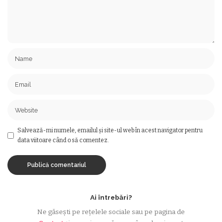
Salvează-mi numele, emailul și site-ul web în acest navigator pentru
data viitoare când o să comentez.
Ai întrebări?
Ne găsești pe rețelele sociale sau pe pagina de