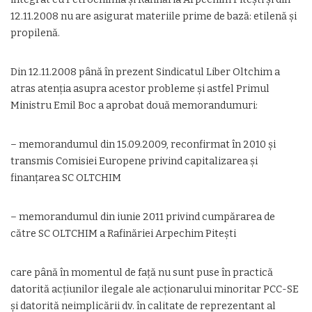
12.11.2008 nu are asigurat materiile prime de bază: etilenă și
propilenă.
Din 12.11.2008 până în prezent Sindicatul Liber Oltchim a
atras atenția asupra acestor probleme și astfel Primul
Ministru Emil Boc a aprobat două memorandumuri:
– memorandumul din 15.09.2009, reconfirmat în 2010 și
transmis Comisiei Europene privind capitalizarea și
finanțarea SC OLTCHIM
– memorandumul din iunie 2011 privind cumpărarea de
către SC OLTCHIM a Rafinăriei Arpechim Pitești
care până în momentul de față nu sunt puse în practică
datorită acțiunilor ilegale ale acționarului minoritar PCC-SE
și datorită neimplicării dv. în calitate de reprezentant al