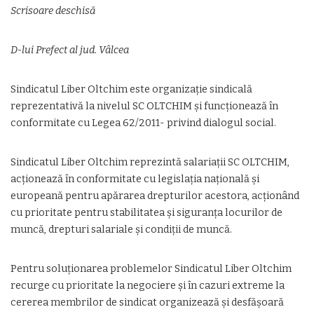
Scrisoare deschisă
D-lui Prefect al jud. Vâlcea
Sindicatul Liber Oltchim este organizație sindicală
reprezentativă la nivelul SC OLTCHIM și funcționează în
conformitate cu Legea 62/2011- privind dialogul social.
Sindicatul Liber Oltchim reprezintă salariații SC OLTCHIM,
acționează în conformitate cu legislația națională și
europeană pentru apărarea drepturilor acestora, acționând
cu prioritate pentru stabilitatea și siguranța locurilor de
muncă, drepturi salariale și condiții de muncă.
Pentru soluționarea problemelor Sindicatul Liber Oltchim
recurge cu prioritate la negociere și în cazuri extreme la
cererea membrilor de sindicat organizează și desfășoară