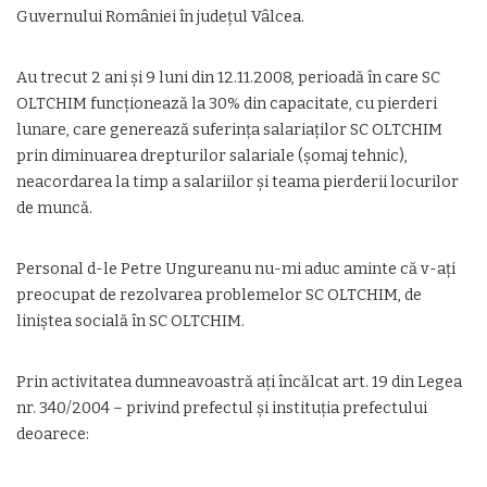
Guvernului României în județul Vâlcea.
Au trecut 2 ani și 9 luni din 12.11.2008, perioadă în care SC
OLTCHIM funcționează la 30% din capacitate, cu pierderi
lunare, care generează suferința salariaților SC OLTCHIM
prin diminuarea drepturilor salariale (șomaj tehnic),
neacordarea la timp a salariilor și teama pierderii locurilor
de muncă.
Personal d-le Petre Ungureanu nu-mi aduc aminte că v-ați
preocupat de rezolvarea problemelor SC OLTCHIM, de
liniștea socială în SC OLTCHIM.
Prin activitatea dumneavoastră ați încălcat art. 19 din Legea
nr. 340/2004 – privind prefectul și instituția prefectului
deoarece: