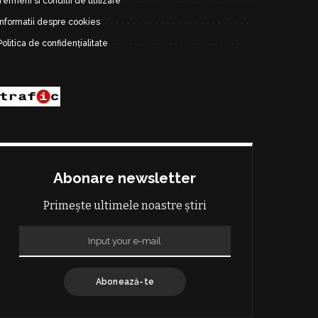
Termeni si conditii de utilizare
Informatii despre cookies
Politica de confidențialitate
Abonare newsletter
Primește ultimele noastre știri
Abonează-te