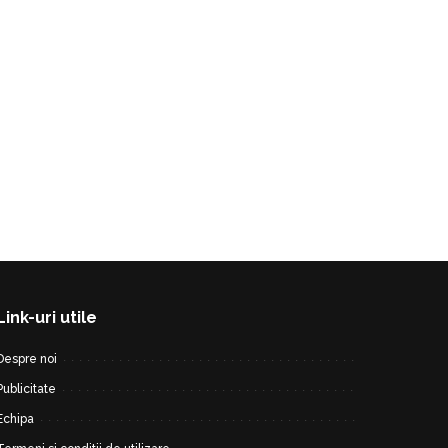
Link-uri utile
Despre noi
Publicitate
Echipa