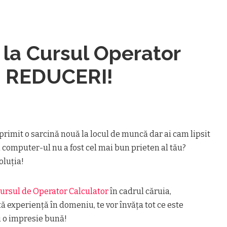
la Cursul Operator
a REDUCERI!
 primit o sarcină nouă la locul de muncă dar ai cam lipsit
i computer-ul nu a fost cel mai bun prieten al tău?
oluţia!
ursul de Operator Calculator
în cadrul căruia,
stă experienţă în domeniu, te vor învăţa tot ce este
ci o impresie bună!