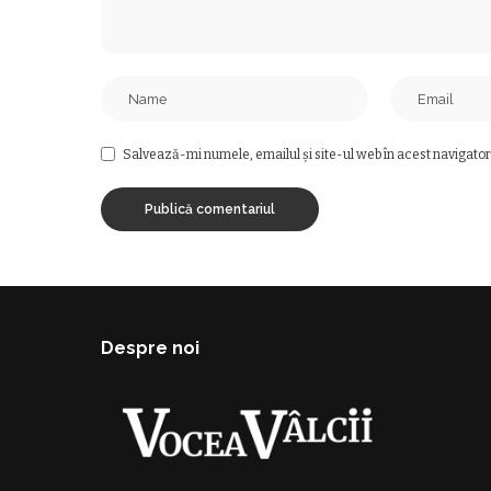
Salvează-mi numele, emailul și site-ul web în acest navigator
Despre noi