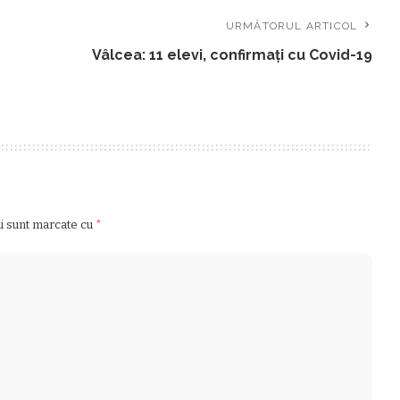
URMĂTORUL ARTICOL
Vâlcea: 11 elevi, confirmați cu Covid-19
ii sunt marcate cu
*