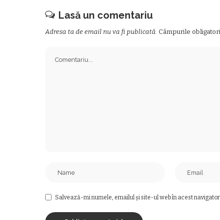
Lasă un comentariu
Adresa ta de email nu va fi publicată.
Câmpurile obligator
Salvează-mi numele, emailul și site-ul web în acest navigator