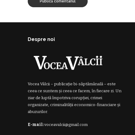
Despre noi
Vocea Vâlcii – publicație bi-săptămânală – este
ceea ce suntem și ceea ce facem, în fiecare zi. Un
ziar de luptă împotriva corupției, crimei
organizate, criminalității economico-financiare și
abuzurilor.
E-mail:
voceavalcii@gmail.com