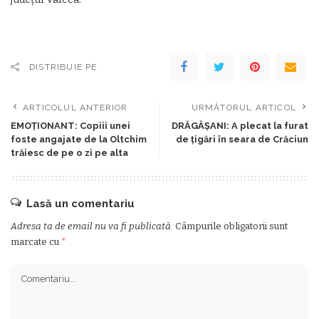
DISTRIBUIE PE
ARTICOLUL ANTERIOR
URMĂTORUL ARTICOL
EMOŢIONANT: Copiii unei
DRĂGĂŞANI: A plecat la furat
foste angajate de la Oltchim
de ţigări în seara de Crăciun
trăiesc de pe o zi pe alta
Lasă un comentariu
Adresa ta de email nu va fi publicată.
Câmpurile obligatorii sunt
marcate cu
*