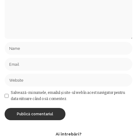
Salvează-mi numele, emailul și site-ul web în acest navigator pentru
data viitoare când o să comentez.
Ai întrebări?