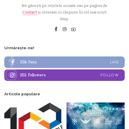
Ne găsești pe rețelele sociale sau pe pagina de
Contact
și revenim cu răspuns în cel mai scurt
timp.
Urmărește-ne!
33k
Fans
LIKE
252
Followers
FOLLOW
Articole populare