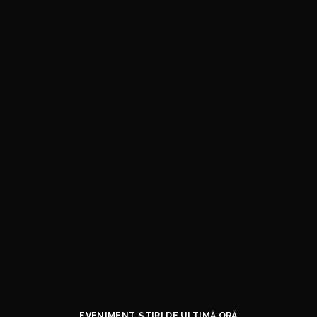
EVENIMENT
ȘTIRI DE ULTIMĂ ORĂ