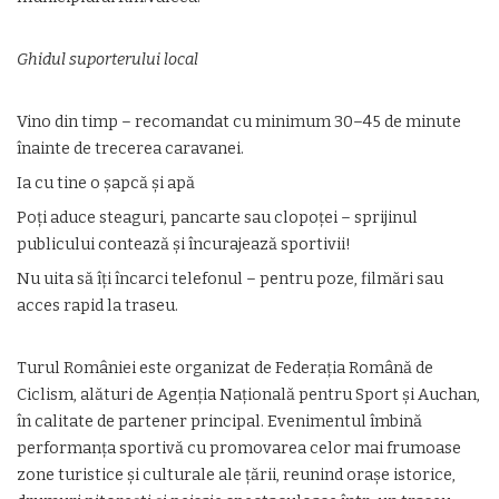
Ghidul suporterului local
Vino din timp – recomandat cu minimum 30–45 de minute
înainte de trecerea caravanei.
Ia cu tine o șapcă și apă
Poți aduce steaguri, pancarte sau clopoței – sprijinul
publicului contează și încurajează sportivii!
Nu uita să îți încarci telefonul – pentru poze, filmări sau
acces rapid la traseu.
Turul României este organizat de Federația Română de
Ciclism, alături de Agenția Națională pentru Sport și Auchan,
în calitate de partener principal. Evenimentul îmbină
performanța sportivă cu promovarea celor mai frumoase
zone turistice și culturale ale țării, reunind orașe istorice,