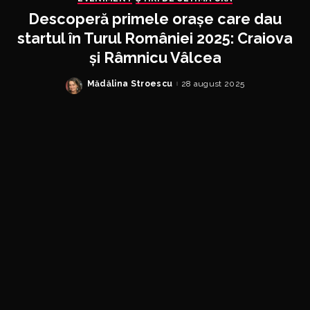
Descoperă primele orașe care dau
startul în Turul României 2025: Craiova
și Râmnicu Vâlcea
Mădălina Stroescu
28 august 2025
Posted
by