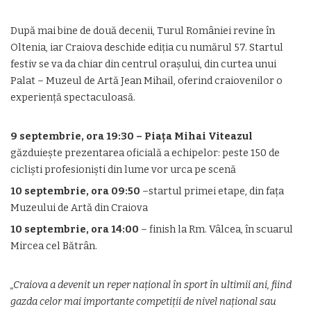
După mai bine de două decenii, Turul României revine în
Oltenia, iar Craiova deschide ediția cu numărul 57. Startul
festiv se va da chiar din centrul orașului, din curtea unui
Palat – Muzeul de Artă Jean Mihail, oferind craiovenilor o
experiență spectaculoasă.
9 septembrie, ora 19:30 – Piața Mihai Viteazul
găzduiește prezentarea oficială a echipelor: peste 150 de
cicliști profesioniști din lume vor urca pe scenă
10 septembrie, ora 09:50
–startul primei etape, din fața
Muzeului de Artă din Craiova
10 septembrie, ora 14:00
– finish la Rm. Vâlcea, în scuarul
Mircea cel Bătrân.
„Craiova a devenit un reper național în sport în ultimii ani, fiind
gazda celor mai importante competiții de nivel național sau