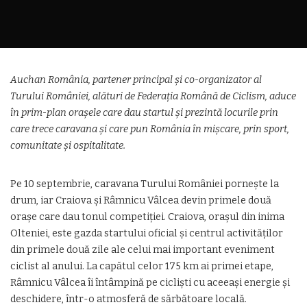
Auchan România, partener principal și co-organizator al
Turului României, alături de Federația Română de Ciclism, aduce
în prim-plan orașele care dau startul și prezintă locurile prin
care trece caravana și care pun România în mișcare, prin sport,
comunitate și ospitalitate.
Pe 10 septembrie, caravana Turului României pornește la
drum, iar Craiova și Râmnicu Vâlcea devin primele două
orașe care dau tonul competiției. Craiova, orașul din inima
Olteniei, este gazda startului oficial și centrul activităților
din primele două zile ale celui mai important eveniment
ciclist al anului. La capătul celor 175 km ai primei etape,
Râmnicu Vâlcea îi întâmpină pe cicliști cu aceeași energie și
deschidere, într-o atmosferă de sărbătoare locală.