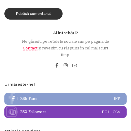
Ai întrebări?
Ne găsești pe rețelele sociale sau pe pagina de
Contact
și revenim cu răspuns în cel mai scurt
timp.
Urmărește-ne!
33k
Fans
LIKE
252
Followers
FOLLOW