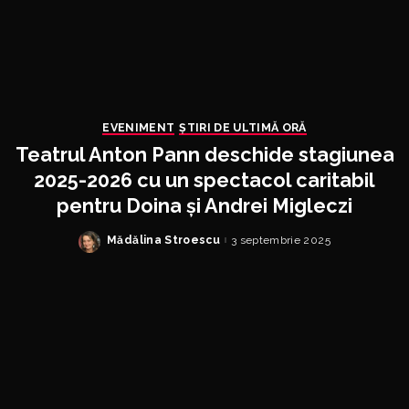
EVENIMENT
ȘTIRI DE ULTIMĂ ORĂ
Teatrul Anton Pann deschide stagiunea
2025-2026 cu un spectacol caritabil
pentru Doina și Andrei Migleczi
Mădălina Stroescu
3 septembrie 2025
Posted
by