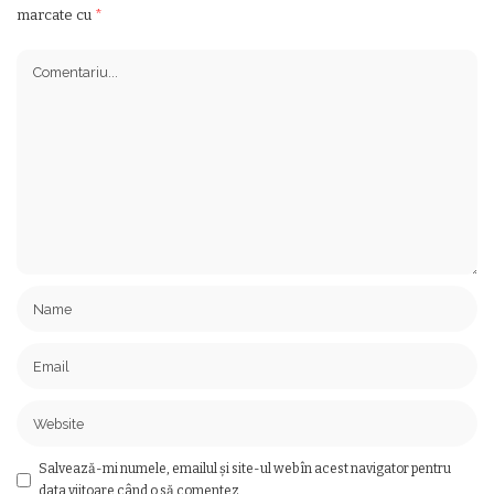
marcate cu
*
Salvează-mi numele, emailul și site-ul web în acest navigator pentru
data viitoare când o să comentez.