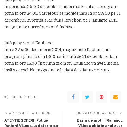
În perioada 26-30 decembrie, hipermarketul are program
până la ora 24.00. Carrefour se închide însă la ora 18.00 pe 31
decembrie. În prima zi de după Revelion, pe 1 ianuarie 2015,
magazinele Carrefour vor fi închise
Iată programul Kaufland:
Între 27 şi 30 decembrie 2014, magazinele Kaufland au
program până la ora 18.00, iar în data de 31 decembrie doar
până la ora 16.00. În prima zi din an, Kaufland va avea închis,
însă va deschide magazinele în data de 2 ianuarie 2015.
DISTRIBUIE PE
ARTICOLUL ANTERIOR
URMĂTORUL ARTICOL
ATENŢIE ŞOFERI! Poliţia
Bazin de înot în Râmnicu
Rutieră Vâlcea, la datorie de
Vâlcea abia în anul 2021