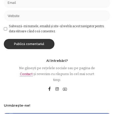
Salvează-mi numele, emailul și site-ul web în acest navigator pentru
data viitoare când o să comentez.
Ai întrebări?
Ne găsești pe rețelele sociale sau pe pagina de
Contact
și revenim cu răspuns în cel mai scurt
timp.
Urmărește-ne!