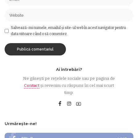
Salvează-mi numele, emailul și site-ul web în acest navigator pentru
data viitoare când o să comentez.
Ai întrebări?
Ne găsești pe rețelele sociale sau pe pagina de
Contact
și revenim cu răspuns în cel mai scurt
timp.
Urmărește-ne!