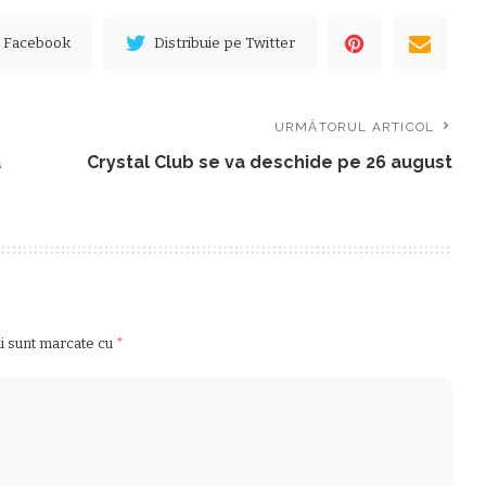
e Facebook
Distribuie pe Twitter
URMĂTORUL ARTICOL
ă
Crystal Club se va deschide pe 26 august
ii sunt marcate cu
*