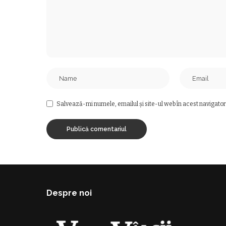
Salvează-mi numele, emailul și site-ul web în acest navigator
Despre noi