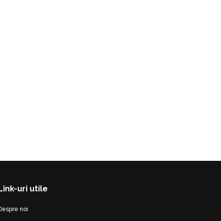
Link-uri utile
Despre noi