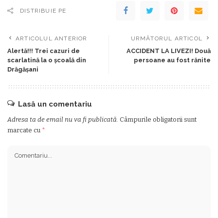
DISTRIBUIE PE
ARTICOLUL ANTERIOR
URMĂTORUL ARTICOL
Alertă!!! Trei cazuri de
ACCIDENT LA LIVEZI! Două
scarlatină la o școală din
persoane au fost rănite
Drăgășani
Lasă un comentariu
Adresa ta de email nu va fi publicată.
Câmpurile obligatorii sunt
marcate cu
*