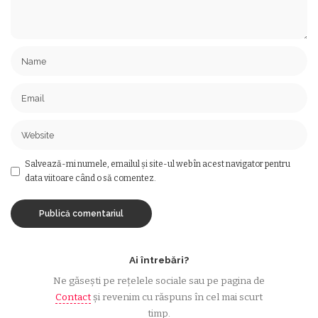
Salvează-mi numele, emailul și site-ul web în acest navigator pentru
data viitoare când o să comentez.
Ai întrebări?
Ne găsești pe rețelele sociale sau pe pagina de
Contact
și revenim cu răspuns în cel mai scurt
timp.