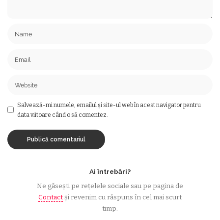
Salvează-mi numele, emailul și site-ul web în acest navigator pentru
data viitoare când o să comentez.
Ai întrebări?
Ne găsești pe rețelele sociale sau pe pagina de
Contact
și revenim cu răspuns în cel mai scurt
timp.