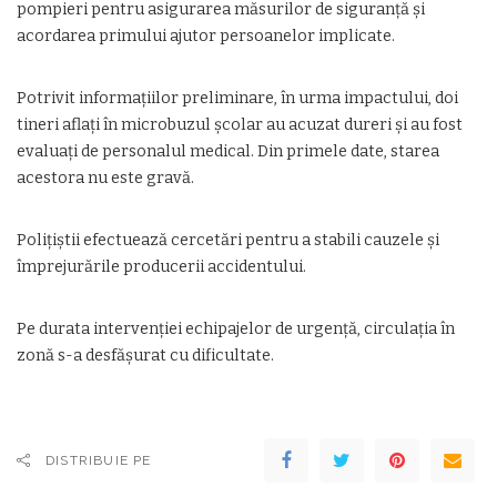
pompieri pentru asigurarea măsurilor de siguranță și
acordarea primului ajutor persoanelor implicate.
Potrivit informațiilor preliminare, în urma impactului, doi
tineri aflați în microbuzul școlar au acuzat dureri și au fost
evaluați de personalul medical. Din primele date, starea
acestora nu este gravă.
Polițiștii efectuează cercetări pentru a stabili cauzele și
împrejurările producerii accidentului.
Pe durata intervenției echipajelor de urgență, circulația în
zonă s-a desfășurat cu dificultate.
DISTRIBUIE PE