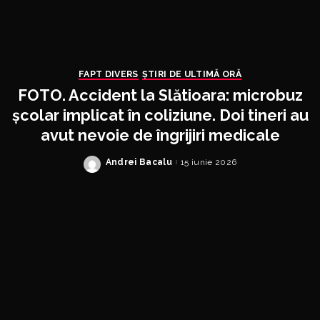
FAPT DIVERS
ȘTIRI DE ULTIMĂ ORĂ
FOTO. Accident la Slătioara: microbuz
școlar implicat în coliziune. Doi tineri au
avut nevoie de îngrijiri medicale
Andrei Bacalu
15 iunie 2026
Posted
by