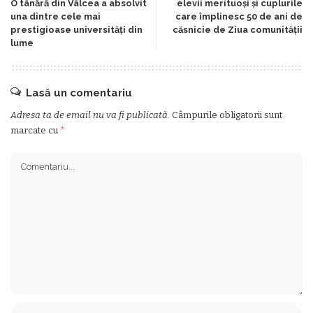
O tânără din Vâlcea a absolvit
elevii merituoși și cuplurile
una dintre cele mai
care împlinesc 50 de ani de
prestigioase universități din
căsnicie de Ziua comunității
lume
Lasă un comentariu
Adresa ta de email nu va fi publicată.
Câmpurile obligatorii sunt
marcate cu
*