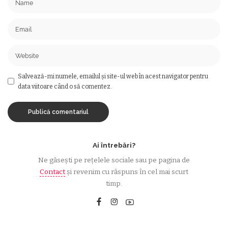
Salvează-mi numele, emailul și site-ul web în acest navigator pentru
data viitoare când o să comentez.
Ai întrebări?
Ne găsești pe rețelele sociale sau pe pagina de
Contact
și revenim cu răspuns în cel mai scurt
timp.