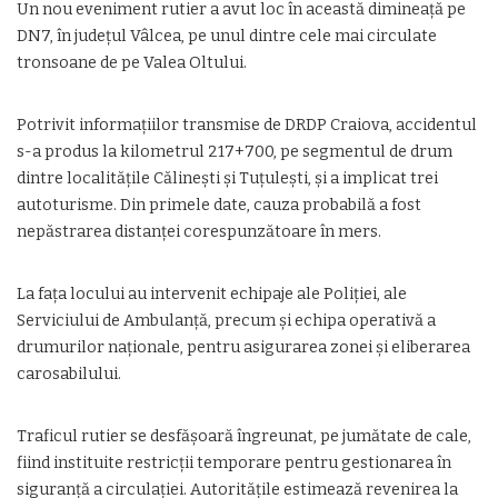
Un nou eveniment rutier a avut loc în această dimineață pe
DN7, în județul Vâlcea, pe unul dintre cele mai circulate
tronsoane de pe Valea Oltului.
Potrivit informațiilor transmise de DRDP Craiova, accidentul
s-a produs la kilometrul 217+700, pe segmentul de drum
dintre localitățile Călinești și Tuțulești, și a implicat trei
autoturisme. Din primele date, cauza probabilă a fost
nepăstrarea distanței corespunzătoare în mers.
La fața locului au intervenit echipaje ale Poliției, ale
Serviciului de Ambulanță, precum și echipa operativă a
drumurilor naționale, pentru asigurarea zonei și eliberarea
carosabilului.
Traficul rutier se desfășoară îngreunat, pe jumătate de cale,
fiind instituite restricții temporare pentru gestionarea în
siguranță a circulației. Autoritățile estimează revenirea la