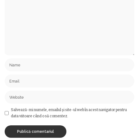
Salvează-mi numele, emailul și site-ul web în acest navigator pentru
data viitoare când o să comentez.