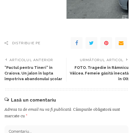
DISTRIBUIE PE
ARTICOLUL ANTERIOR
URMĂTORUL ARTICOL
”Pactul pentru Tineri” în
FOTO. Tragedie în Râmnicu
Craiova. Un jalon în lupta
Vâlcea. Femeie găsită înecată
împotriva abandonului școlar
în Olt
Lasă un comentariu
Adresa ta de email nu va fi publicată.
Câmpurile obligatorii sunt
marcate cu
*