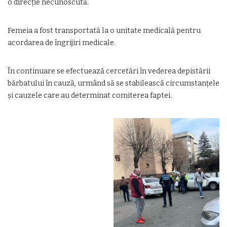
o direcție necunoscută.
Femeia a fost transportată la o unitate medicală pentru
acordarea de îngrijiri medicale.
În continuare se efectuează cercetări în vederea depistării
bărbatului în cauză, urmând să se stabilească circumstanțele
și cauzele care au determinat comiterea faptei.