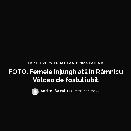
FAPT DIVERS
PRIM PLAN
PRIMA PAGINA
FOTO. Femeie înjunghiată în Râmnicu
Vâlcea de fostul iubit
Andrei Bacalu
8 februarie 2024
Posted
by