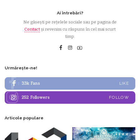
Ai întrebări?
Ne găsești pe rețelele sociale sau pe pagina de
Contact
și revenim cu răspuns în cel mai scurt
timp.
Urmărește-ne!
33k
Fans
LIKE
252
Followers
FOLLOW
Articole populare