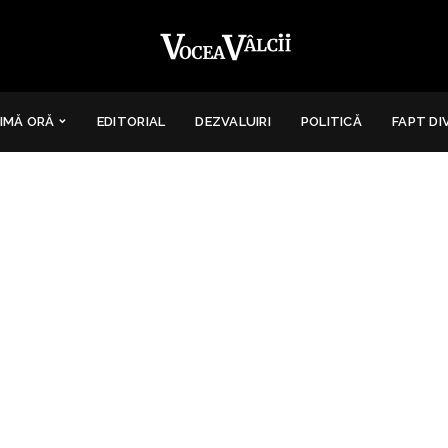
IMĂ ORĂ
EDITORIAL
DEZVALUIRI
POLITICĂ
FAPT DI