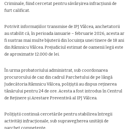
Criminale, fiind cercetat pentru săvârșirea infracțiunii de
furt calificat.
Potrivit informațiilor transmise de IPJ Vâlcea, anchetatorii
au stabilit că, în perioada ianuarie – februarie 2026, acesta ar
fi sustras mai multe bijuterii din locuința unei tinere de 18 ani
din Râmnicu Vâlcea. Prejudiciul estimat de oamenii legii este
de aproximativ 12.000 de lei.
În urma probatoriului administrat, sub coordonarea
procurorului de caz din cadrul Parchetului de pe lângă
Judecătoria Râmnicu Vâlcea, polițiștii au dispus reținerea
tânărului pentru 24 de ore. Acesta a fost introdus în Centrul
de Reținere și Arestare Preventivă al IPJ Vâlcea.
Polițiștii continuă cercetările pentru stabilirea întregii
activități infracționale, sub supravegherea unității de
parchet competente.