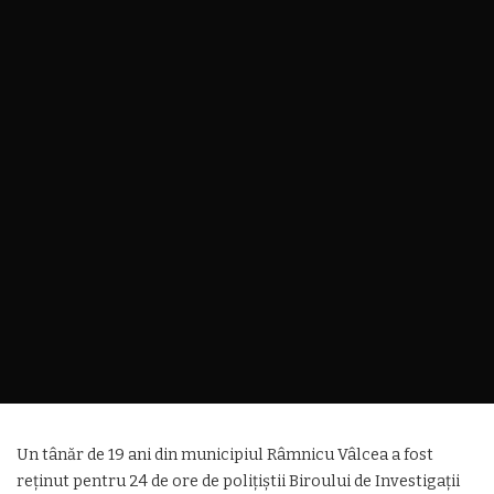
Un tânăr de 19 ani din municipiul Râmnicu Vâlcea a fost
reținut pentru 24 de ore de polițiștii Biroului de Investigații