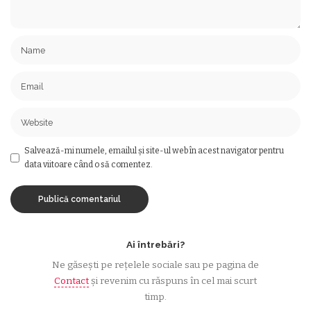
Salvează-mi numele, emailul și site-ul web în acest navigator pentru
data viitoare când o să comentez.
Ai întrebări?
Ne găsești pe rețelele sociale sau pe pagina de
Contact
și revenim cu răspuns în cel mai scurt
timp.