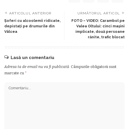
ARTICOLUL ANTERIOR
URMĂTORUL ARTICOL
Șoferi cu alcoolemii ridicate,
FOTO – VIDEO: Carambol pe
depistați pe drumurile din
Valea Oltului: cinci mașini
Vâlcea
implicate, două persoane
rănite, trafic blocat
Lasă un comentariu
Adresa ta de email nu va fi publicată.
Câmpurile obligatorii sunt
marcate cu
*