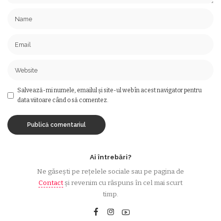
Salvează-mi numele, emailul și site-ul web în acest navigator pentru
data viitoare când o să comentez.
Ai întrebări?
Ne găsești pe rețelele sociale sau pe pagina de
Contact
și revenim cu răspuns în cel mai scurt
timp.