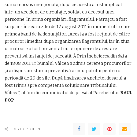
suma mai sus menționată, după ce acesta a fost implicat
într-un accident de circulație, soldat cu decesul unei
persoane. În urma organizării flagrantului, Pătrașcu a fost
surprins în seara zilei de 17 august 2011 în momentul în care
primea banii de la denunțător. „Acesta a fost reținut de către
procurori imediat după organizarea flagrantului, iar în ziua
următoare a fost prezentat cu propunere de arestare
preventivă instanței de judecată. Â Prin Încheierea din data
de 18.08.2011 Tribunalul Vâlcea a admis cererea procurorilor
și a dispus arestarea preventivă a inculpatului pentru o
perioadă de 29 de zile. După finalizarea anchetei dosarul a
fost trimis spre competentă soluționare Tribunalului
Vâlcea”, aflăm din comunicatul de presă al Parchetului.
RAUL
POP
DISTRIBUIE PE