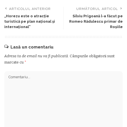
ARTICOLUL ANTERIOR
URMĂTORUL ARTICOL
„Horezu este o atracţie
Silviu Prigoană l-a făcut pe
turistică pe plan naţional şi
Romeo Rădulescu primar de
internaţional”
Roşiile
Lasă un comentariu
Adresa ta de email nu va fi publicată.
Câmpurile obligatorii sunt
marcate cu
*