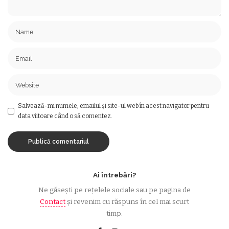
Salvează-mi numele, emailul și site-ul web în acest navigator pentru
data viitoare când o să comentez.
Ai întrebări?
Ne găsești pe rețelele sociale sau pe pagina de
Contact
și revenim cu răspuns în cel mai scurt
timp.