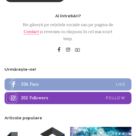
Ai întrebări?
Ne găsești pe rețelele sociale sau pe pagina de
Contact
și revenim cu răspuns în cel mai scurt
timp.
Urmărește-ne!
33k
Fans
LIKE
252
Followers
FOLLOW
Articole populare