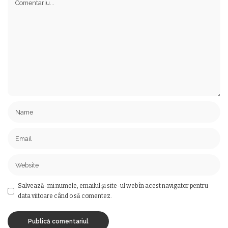
Salvează-mi numele, emailul și site-ul web în acest navigator pentru
data viitoare când o să comentez.