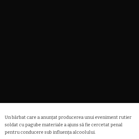
Un bărbat care a anunțat producerea unui eveniment rutier
soldat cu pagube materiale a ajuns să fie cercetat penal
pentru conducere sub influența alcoolului.