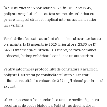
În cursul zilei de 16 noiembrie 2025, în jurul orei 12:45,
polițiștii orașului Băbeni au fost sesizați de un bărbat cu
privire la faptul că a fost implicat într-un accident rutier
fără victime.
Verificările efectuate au arătat că incidentul avusese loc cu
o zi înainte, la 15 noiembrie 2025, în jurul orei 23:30, pe DJ
646, la intersecția cu strada Balastierei, pe raza comunei
Frâncești, în timp ce bărbatul conducea un autoturism.
Pentru întocmirea protocolului de constatare a avariilor,
polițiștii l-au testat pe conducătorul auto cu aparatul
etilotest, rezultând o valoare de 0,47 mg/l alcool pur în aerul
expirat.
Ulterior, acesta a fost condus la o unitate medicală pentru
recoltarea de probe biologice. Polițiștii au deschis dosar