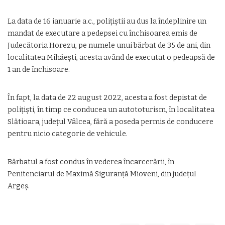
La data de 16 ianuarie a.c., polițiștii au dus la îndeplinire un
mandat de executare a pedepsei cu închisoarea emis de
Judecătoria Horezu, pe numele unui bărbat de 35 de ani, din
localitatea Mihăești, acesta având de executat o pedeapsă de
1 an de închisoare.
În fapt, la data de 22 august 2022, acesta a fost depistat de
polițiști, în timp ce conducea un autototurism, în localitatea
Slătioara, județul Vâlcea, fără a poseda permis de conducere
pentru nicio categorie de vehicule.
Bărbatul a fost condus în vederea încarcerării, în
Penitenciarul de Maximă Siguranță Mioveni, din județul
Argeș.