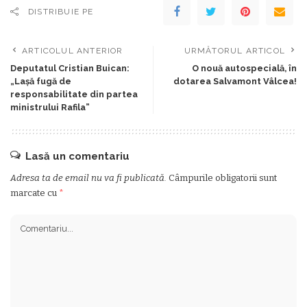
DISTRIBUIE PE
ARTICOLUL ANTERIOR
URMĂTORUL ARTICOL
Deputatul Cristian Buican:
O nouă autospecială, în
„Lașă fugă de
dotarea Salvamont Vâlcea!
responsabilitate din partea
ministrului Rafila”
Lasă un comentariu
Adresa ta de email nu va fi publicată.
Câmpurile obligatorii sunt
marcate cu
*