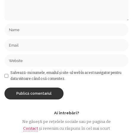
Salvează-mi numele, emailul și site-ul web în acest navigator pentru
data viitoare când o să comentez.
Ai întrebări?
Ne găsești pe rețelele sociale sau pe pagina de
Contact
și revenim cu răspuns în cel mai scurt