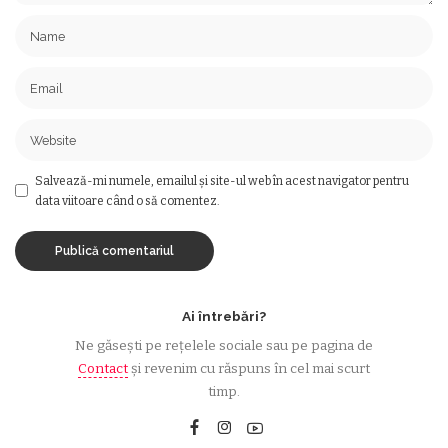
Salvează-mi numele, emailul și site-ul web în acest navigator pentru
data viitoare când o să comentez.
Ai întrebări?
Ne găsești pe rețelele sociale sau pe pagina de
Contact
și revenim cu răspuns în cel mai scurt
timp.