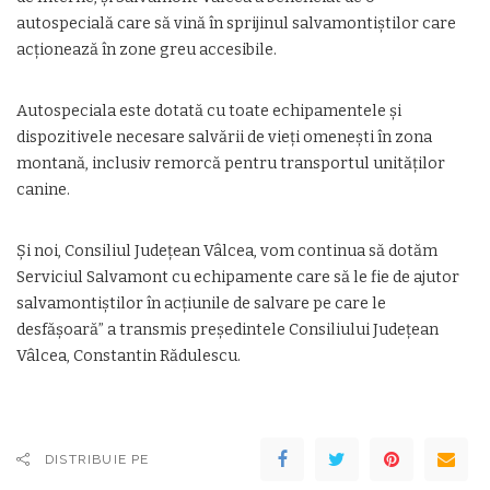
autospecială care să vină în sprijinul salvamontiștilor care
acționează în zone greu accesibile.
Autospeciala este dotată cu toate echipamentele și
dispozitivele necesare salvării de vieți omenești în zona
montană, inclusiv remorcă pentru transportul unităților
canine.
Și noi, Consiliul Județean Vâlcea, vom continua să dotăm
Serviciul Salvamont cu echipamente care să le fie de ajutor
salvamontiștilor în acțiunile de salvare pe care le
desfășoară” a transmis președintele Consiliului Județean
Vâlcea, Constantin Rădulescu.
DISTRIBUIE PE