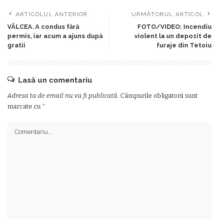
ARTICOLUL ANTERIOR
URMĂTORUL ARTICOL
VÂLCEA. A condus fără
FOTO/VIDEO: Incendiu
permis, iar acum a ajuns după
violent la un depozit de
gratii
furaje din Tetoiu
Lasă un comentariu
Adresa ta de email nu va fi publicată.
Câmpurile obligatorii sunt
marcate cu
*