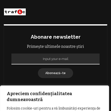
Abonare newsletter
Primește ultimele noastre știri
Abonează-te
Apreciem confidențialitatea
dumneavoastră
Folosim cookie-uri pentru a vă îmbunătăți experiența de