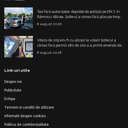
Taxi fără autorizație, depistat de polițiști pe DN 7, în
Râmnicu Vâlcea. Șoferul a rămas fără plăcuțe timp
de 6 luni
8 august 2026
Viteză de 109 km/h cu alcool la volan! Șoferul a
rămas fără permis 180 de zile și a primit amendă de
4.325 de lei
8 august 2026
Link-uri utile
Despre noi
Publicitate
Echipa
Termeni si conditii de utilizare
Informatii despre cookies
Politica de confidențialitate