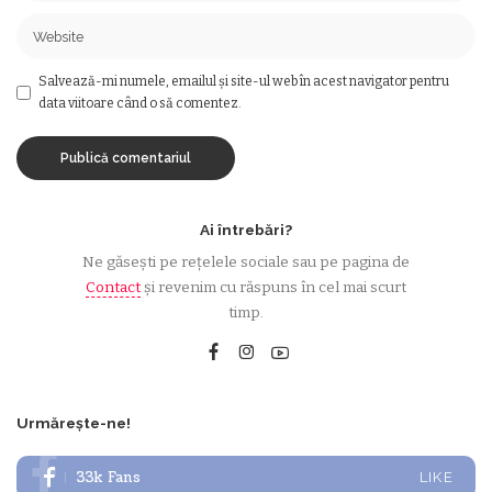
Salvează-mi numele, emailul și site-ul web în acest navigator pentru
data viitoare când o să comentez.
Ai întrebări?
Ne găsești pe rețelele sociale sau pe pagina de
Contact
și revenim cu răspuns în cel mai scurt
timp.
Urmărește-ne!
33k
Fans
LIKE