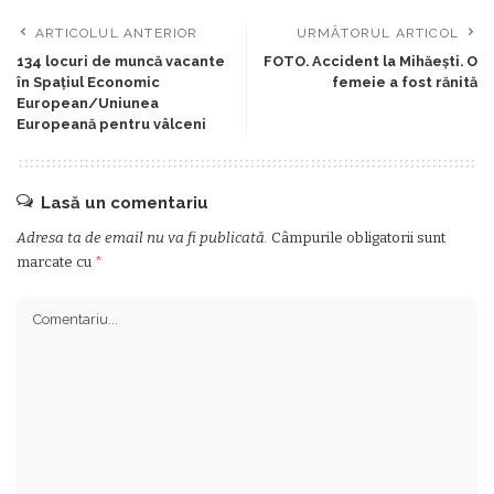
ARTICOLUL ANTERIOR
URMĂTORUL ARTICOL
134 locuri de muncă vacante
FOTO. Accident la Mihăești. O
în Spațiul Economic
femeie a fost rănită
European/Uniunea
Europeană pentru vâlceni
Lasă un comentariu
Adresa ta de email nu va fi publicată.
Câmpurile obligatorii sunt
marcate cu
*