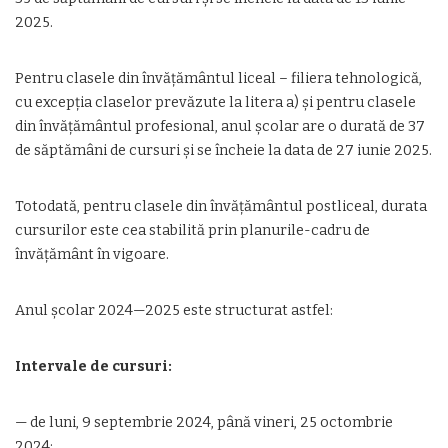
2025.
Pentru clasele din învăţământul liceal – filiera tehnologică,
cu excepţia claselor prevăzute la litera a) şi pentru clasele
din învăţământul profesional, anul şcolar are o durată de 37
de săptămâni de cursuri şi se încheie la data de 27 iunie 2025.
Totodată, pentru clasele din învăţământul postliceal, durata
cursurilor este cea stabilită prin planurile-cadru de
învăţământ în vigoare.
Anul școlar 2024—2025 este structurat astfel:
Intervale de cursuri:
— de luni, 9 septembrie 2024, până vineri, 25 octombrie
2024;