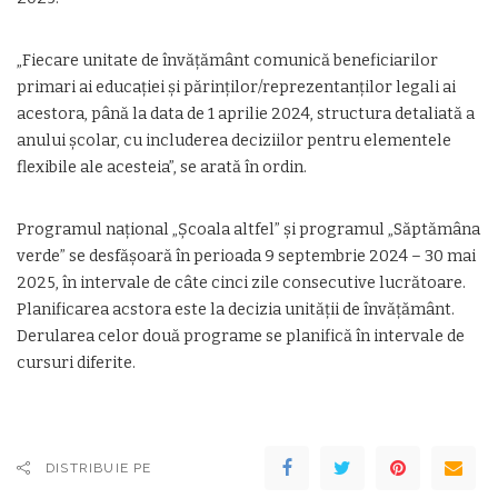
„Fiecare unitate de învățământ comunică beneficiarilor
primari ai educației și părinților/reprezentanților legali ai
acestora, până la data de 1 aprilie 2024, structura detaliată a
anului școlar, cu includerea deciziilor pentru elementele
flexibile ale acesteia”, se arată în ordin.
Programul naţional „Şcoala altfel” şi programul „Săptămâna
verde” se desfăşoară în perioada 9 septembrie 2024 – 30 mai
2025, în intervale de câte cinci zile consecutive lucrătoare.
Planificarea acstora este la decizia unităţii de învăţământ.
Derularea celor două programe se planifică în intervale de
cursuri diferite.
DISTRIBUIE PE