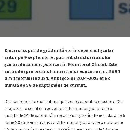
Elevii și copiii de grădiniță vor începe anul școlar
viitor pe 9 septembrie, potrivit structurii anului
școlar, document publicat în Monitorul Oficial. Este
vorba despre ordinul ministrului educației nr. 3.694
din 1 februarie 2024. Anul școlar 2024-2025 are o
durată de 36 de săptămâni de cursuri.
De asemenea, proiectul mai prevede că pentru clasele a XII-
a zi, a XIII-a seral şi frecvenţă redusă, anul şcolar are o
durată de 34 de săptămâni de cursuri şi se încheie la data de 6
iunie 2025. Pentru clasa a VIII-a, anul şcolar are o durată de
35 de săptămâni de cursuri şi se încheie la data de 13 iunie