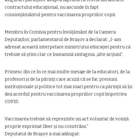
contractului educațional, nu ascunde în fapt
consimțământul pentru vaccinarea propriilor copii.
Membru în Comisia pentru învățământ de la Camera
Deputaților, parlamentarul de Brașov a declarat: „I-am
adresat această interpelare ministrului educației pentru că
trebuie să știm clar ce înseamnă sintagma „alte acțiuni”.
Primesc din ce în ce mai multe mesaje de la educatori, de la
profesori și de la părinți care acuză că se fac presiuni
instituționale și politice tot mai mari pentru ca părinții să își
dea acordul pentru vaccinarea propriilor copii împotriva
COVID.
Vaccinarea trebuie să reprezinte un act voluntar de voință
proprie exprimat liber și nu constrâns.”
Deputatul de Brașov a mai adăugat: