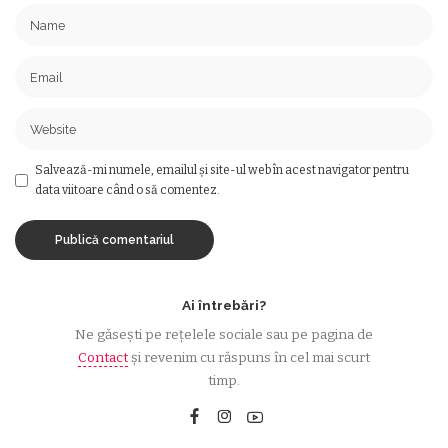
Salvează-mi numele, emailul și site-ul web în acest navigator pentru
data viitoare când o să comentez.
Ai întrebări?
Ne găsești pe rețelele sociale sau pe pagina de
Contact
și revenim cu răspuns în cel mai scurt
timp.