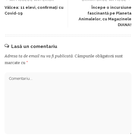
Vâlcea: 11 elevi, confirmați cu
Începe o incursiune
Covid-19
fascinantă pe Planeta
Animalelor, cu Magazinele
DIANA!
Lasă un comentariu
Adresa ta de email nu va fi publicată.
Câmpurile obligatorii sunt
marcate cu
*