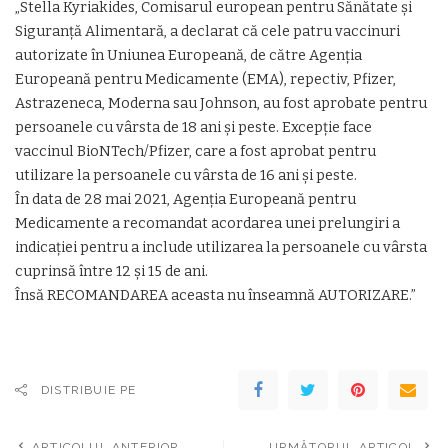
„Stella Kyriakides, Comisarul european pentru Sănătate și
Siguranță Alimentară, a declarat că cele patru vaccinuri
autorizate în Uniunea Europeană, de către Agenția
Europeană pentru Medicamente (EMA), repectiv, Pfizer,
Astrazeneca, Moderna sau Johnson, au fost aprobate pentru
persoanele cu vârsta de 18 ani și peste. Excepție face
vaccinul BioNTech/Pfizer, care a fost aprobat pentru
utilizare la persoanele cu vârsta de 16 ani și peste.
În data de 28 mai 2021, Agenția Europeană pentru
Medicamente a recomandat acordarea unei prelungiri a
indicației pentru a include utilizarea la persoanele cu vârsta
cuprinsă între 12 și 15 de ani.
Însă RECOMANDAREA aceasta nu înseamnă AUTORIZARE.”
DISTRIBUIE PE
ARTICOLUL ANTERIOR
URMĂTORUL ARTICOL