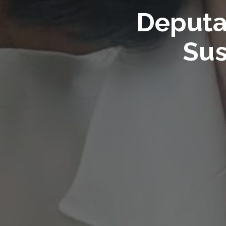
Deputa
Sus