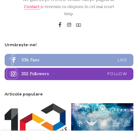
Contact
și revenim cu răspuns în cel mai scurt
timp.
Urmărește-ne!
33k
Fans
LIKE
252
Followers
FOLLOW
Articole populare