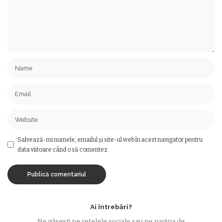
Salvează-mi numele, emailul și site-ul web în acest navigator pentru
data viitoare când o să comentez.
Ai întrebări?
Ne găsești pe rețelele sociale sau pe pagina de