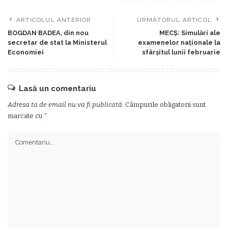
ARTICOLUL ANTERIOR
URMĂTORUL ARTICOL
BOGDAN BADEA, din nou
MECŞ: Simulări ale
secretar de stat la Ministerul
examenelor naţionale la
Economiei
sfârşitul lunii februarie
Lasă un comentariu
Adresa ta de email nu va fi publicată.
Câmpurile obligatorii sunt
marcate cu
*