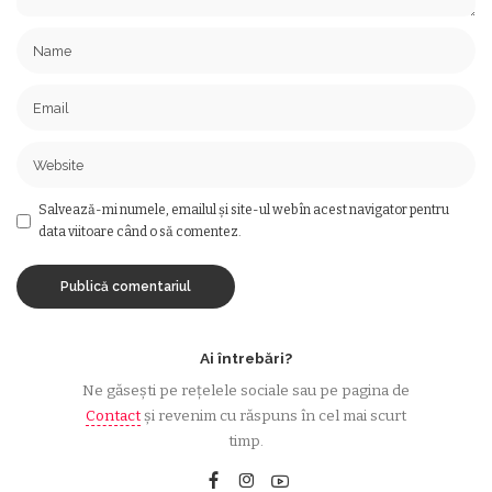
Salvează-mi numele, emailul și site-ul web în acest navigator pentru
data viitoare când o să comentez.
Ai întrebări?
Ne găsești pe rețelele sociale sau pe pagina de
Contact
și revenim cu răspuns în cel mai scurt
timp.