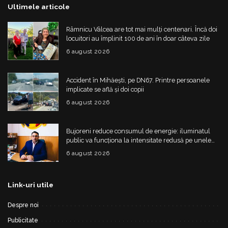
Ultimele articole
Râmnicu Vâlcea are tot mai mulți centenari. Încă doi
locuitori au împlinit 100 de ani în doar câteva zile
6 august 2026
Accident în Mihăești, pe DN67. Printre persoanele
implicate se află și doi copii
6 august 2026
Bujoreni reduce consumul de energie: iluminatul
public va funcționa la intensitate redusă pe unele
străzi
6 august 2026
Link-uri utile
Despre noi
Publicitate