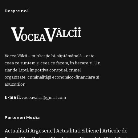
Despre noi
Vocea Vâlcii – publicație bi-săptămânală – este
ceea ce suntem și ceea ce facem, în fiecare zi. Un
ziar de luptă împotriva corupției, crimei
organizate, criminalității economico-financiare și
abuzurilor.
E-mail:
voceavalcii@gmail.com
Parteneri Media
Actualitati Argesene
|
Actualitati Sibiene
|
Articole de