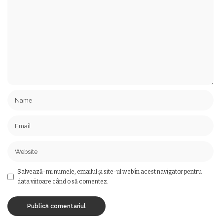
Salvează-mi numele, emailul și site-ul web în acest navigator pentru
data viitoare când o să comentez.