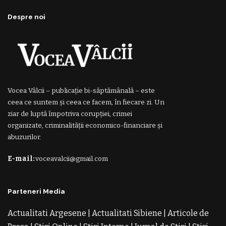
Despre noi
Vocea Vâlcii – publicație bi-săptămânală – este
ceea ce suntem și ceea ce facem, în fiecare zi. Un
ziar de luptă împotriva corupției, crimei
organizate, criminalității economico-financiare și
abuzurilor.
E-mail:
voceavalcii@gmail.com
Parteneri Media
Actualitati Argesene
|
Actualitati Sibiene
|
Articole de