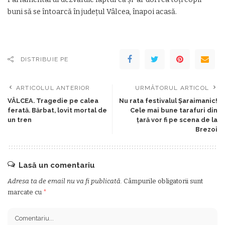
buni să se întoarcă în județul Vâlcea, înapoi acasă.
DISTRIBUIE PE
ARTICOLUL ANTERIOR
URMĂTORUL ARTICOL
VÂLCEA. Tragedie pe calea
Nu rata festivalul Șaraimanic!
ferată. Bărbat, lovit mortal de
Cele mai bune tarafuri din
un tren
țară vor fi pe scena de la
Brezoi
Lasă un comentariu
Adresa ta de email nu va fi publicată.
Câmpurile obligatorii sunt
marcate cu
*