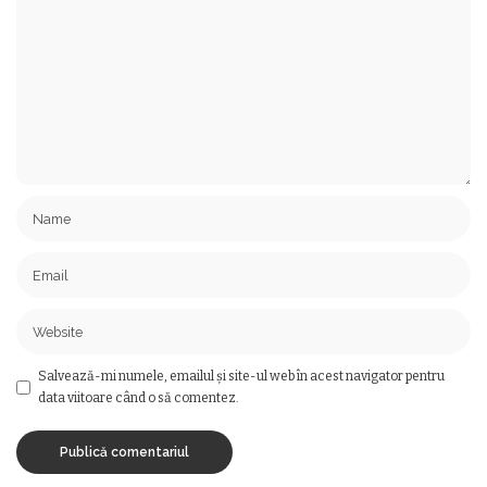
Salvează-mi numele, emailul și site-ul web în acest navigator pentru
data viitoare când o să comentez.