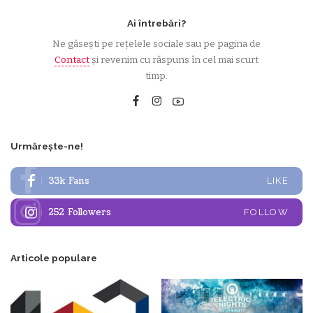
Ai întrebări?
Ne găsești pe rețelele sociale sau pe pagina de
Contact
și revenim cu răspuns în cel mai scurt
timp.
Urmărește-ne!
33k
Fans
LIKE
252
Followers
FOLLOW
Articole populare