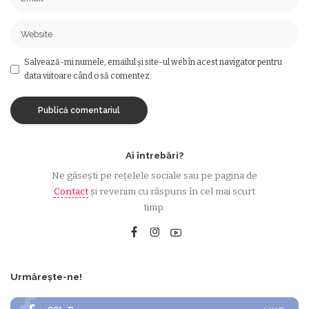
Salvează-mi numele, emailul și site-ul web în acest navigator pentru
data viitoare când o să comentez.
Ai întrebări?
Ne găsești pe rețelele sociale sau pe pagina de
Contact
și revenim cu răspuns în cel mai scurt
timp.
Urmărește-ne!