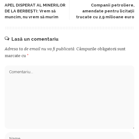
APEL DISPERAT AL MINERILOR
Companii petroliere,
DE LA BERBEŞTI: Vrem să
amendate pentru licitaţii
muncim, nu vrem să murim
trucate cu 2,9 milioane euro
Lasă un comentariu
Adresa ta de email nu va fi publicată.
Câmpurile obligatorii sunt
marcate cu
*