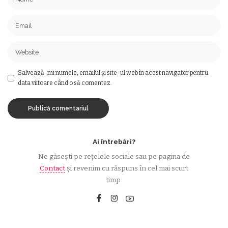
Salvează-mi numele, emailul și site-ul web în acest navigator pentru
data viitoare când o să comentez.
Ai întrebări?
Ne găsești pe rețelele sociale sau pe pagina de
Contact
și revenim cu răspuns în cel mai scurt
timp.