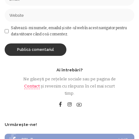
Salvează-mi numele, emailul și site-ul web în acest navigator pentru
data viitoare când o să comentez.
Ai întrebări?
Ne găsești pe rețelele sociale sau pe pagina de
Contact
și revenim cu răspuns în cel mai scurt
timp.
Urmărește-ne!