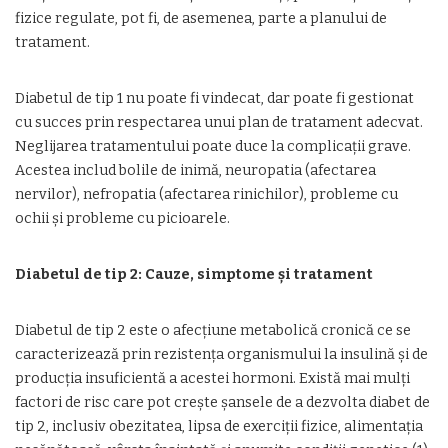
fizice regulate, pot fi, de asemenea, parte a planului de
tratament.
Diabetul de tip 1 nu poate fi vindecat, dar poate fi gestionat
cu succes prin respectarea unui plan de tratament adecvat.
Neglijarea tratamentului poate duce la complicații grave.
Acestea includ bolile de inimă, neuropatia (afectarea
nervilor), nefropatia (afectarea rinichilor), probleme cu
ochii și probleme cu picioarele.
Diabetul de tip 2: Cauze, simptome și tratament
Diabetul de tip 2 este o afecțiune metabolică cronică ce se
caracterizează prin rezistența organismului la insulină și de
producția insuficientă a acestei hormoni. Există mai mulți
factori de risc care pot crește șansele de a dezvolta diabet de
tip 2, inclusiv obezitatea, lipsa de exerciții fizice, alimentația