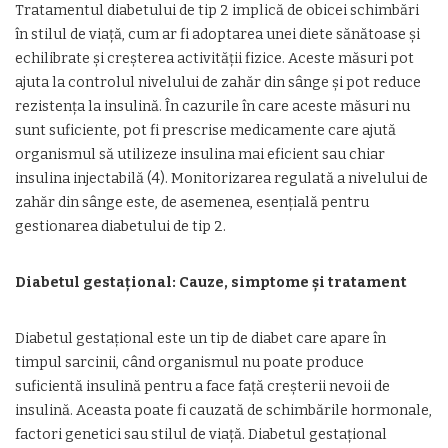
Tratamentul diabetului de tip 2 implică de obicei schimbări
în stilul de viață, cum ar fi adoptarea unei diete sănătoase și
echilibrate și creșterea activității fizice. Aceste măsuri pot
ajuta la controlul nivelului de zahăr din sânge și pot reduce
rezistența la insulină. În cazurile în care aceste măsuri nu
sunt suficiente, pot fi prescrise medicamente care ajută
organismul să utilizeze insulina mai eficient sau chiar
insulina injectabilă (4). Monitorizarea regulată a nivelului de
zahăr din sânge este, de asemenea, esențială pentru
gestionarea diabetului de tip 2.
Diabetul gestațional: Cauze, simptome și tratament
Diabetul gestațional este un tip de diabet care apare în
timpul sarcinii, când organismul nu poate produce
suficientă insulină pentru a face față creșterii nevoii de
insulină. Aceasta poate fi cauzată de schimbările hormonale,
factori genetici sau stilul de viață. Diabetul gestațional