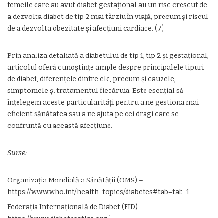
femeile care au avut diabet gestațional au un risc crescut de
a dezvolta diabet de tip 2 mai târziu în viață, precum și riscul
de a dezvolta obezitate și afecțiuni cardiace. (7)
Prin analiza detaliată a diabetului de tip 1, tip 2 și gestațional,
articolul oferă cunoștințe ample despre principalele tipuri
de diabet, diferențele dintre ele, precum și cauzele,
simptomele și tratamentul fiecăruia. Este esențial să
înțelegem aceste particularități pentru a ne gestiona mai
eficient sănătatea sau a ne ajuta pe cei dragi care se
confruntă cu această afecțiune.
Surse:
Organizația Mondială a Sănătății (OMS) –
https://www.who.int/health-topics/diabetes#tab=tab_1
Federația Internațională de Diabet (FID) –