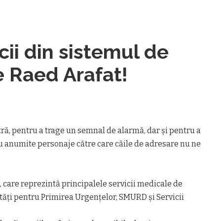
i din sistemul de
e Raed Arafat!
 pentru a trage un semnal de alarmă, dar și pentru a
u anumite personaje către care căile de adresare nu ne
i, care reprezintă principalele servicii medicale de
ăți pentru Primirea Urgențelor, SMURD și Servicii