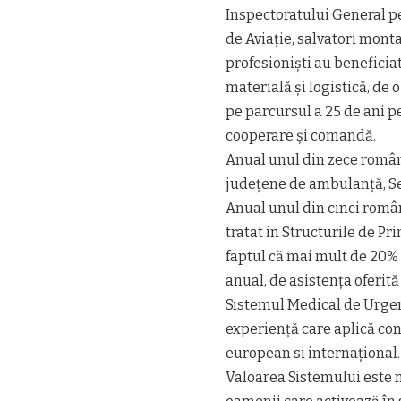
Inspectoratului General pe
de Aviație, salvatori mont
profesioniști au beneficia
materială și logistică, de
pe parcursul a 25 de ani 
cooperare și comandă.
Anual unul din zece români
județene de ambulanță, Se
Anual unul din cinci român
tratat in Structurile de 
faptul că mai mult de 20% 
anual, de asistența oferită
Sistemul Medical de Urgenț
experiență care aplică con
european si internațional.
Valoarea Sistemului este 