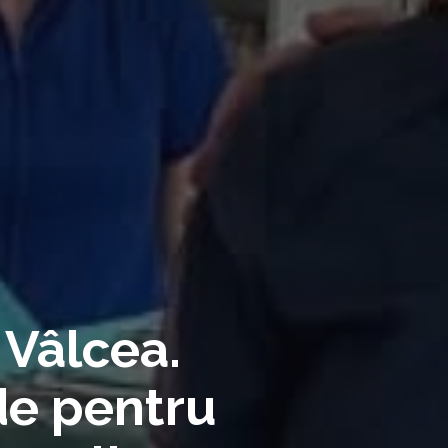
 Vâlcea.
de pentru