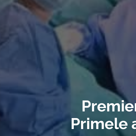
Premier
Primele 