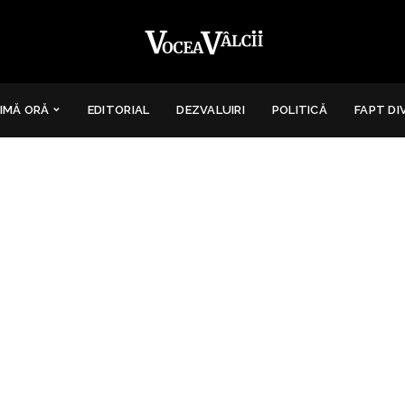
IMĂ ORĂ
EDITORIAL
DEZVALUIRI
POLITICĂ
FAPT DI