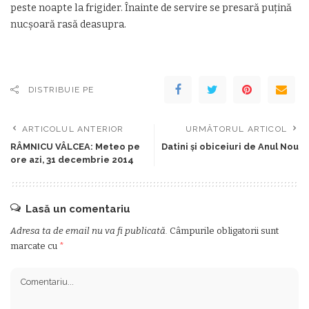
peste noapte la frigider. Înainte de servire se presară puţină
nucşoară rasă deasupra.
DISTRIBUIE PE
ARTICOLUL ANTERIOR
URMĂTORUL ARTICOL
RÂMNICU VÂLCEA: Meteo pe
Datini și obiceiuri de Anul Nou
ore azi, 31 decembrie 2014
Lasă un comentariu
Adresa ta de email nu va fi publicată.
Câmpurile obligatorii sunt
marcate cu
*