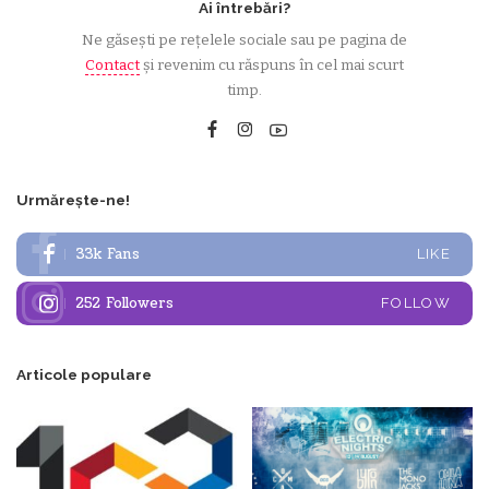
Ai întrebări?
Ne găsești pe rețelele sociale sau pe pagina de
Contact
și revenim cu răspuns în cel mai scurt
timp.
Urmărește-ne!
33k
Fans
LIKE
252
Followers
FOLLOW
Articole populare