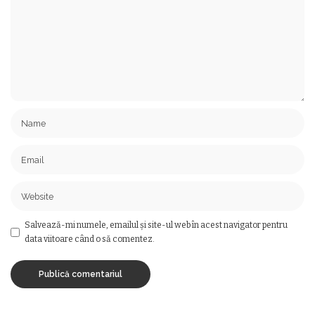
Salvează-mi numele, emailul și site-ul web în acest navigator pentru
data viitoare când o să comentez.